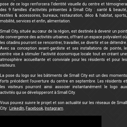
pose de ce logo renforcera l’identité visuelle du centre et témoignera
des 9 familles d’activités présentes à Small City : santé & beauté,
textiles & accessoires, bureaux, restauration, déco & habitat, sports,
mobilité, services et enfin, alimentation.
Small City, située au cœur de la région, est destinée à devenir un point
de convergence des activités urbaines, offrant un espace polyvalent où
les citadins pourront se rencontrer, travailler, se divertir et se détendre.
Avec sa conception avant-gardiste et ses installations de pointe, le
centre vise à stimuler l’activité économique locale tout en créant une
atmosphère accueillante et conviviale pour les résidents et pour les
visiteurs.
La pose du logo sur les bâtiments de Small City est un des moments
forts précédent l’ouverture du centre en septembre. Les résidents et
les visiteurs pourront ainsi associer instantanément le logo aux
activités qui se développeront à Small City.
Vous pouvez suivre le projet et son actualité sur les réseaux de Small
City :
LinkedIn
,
Facebook
,
Instagram
.