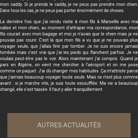
mon caddy. Si je prends le caddy, je ne peux pas prendre mon chien.
Dans tous les cas, je ne peux pas porter énormément de choses.
La dernière fois que j’ai rendu visite à mon fils à Marseille avec ma
valise et mon chien, au moment d’attraper ma correspondance, mon
fils courait avec mon bagage et moi je n’avais que le chien mais je ne
pouvais pas courir. C’est là que mon fils a vu que je ne pouvais plus
voyager seule, que j’allais finir par tomber. Je ne suis encore jamais
tombée mais c’est vrai que j’ai les pieds qui flanchent parfois. Je ne
voulais peut-être pas le voir. Alors maintenant j’ai compris. Quand je
pars en Algérie, on vient me chercher à l’aéroport et on me pose
comme un paquet. J’ai dû changer mes habitudes. Ça m’attriste parce
que j’aimais beaucoup voyager toute seule. Mais ce n’est plus comme
avant : si je marche vite, je suis toute essoufflée. Ma vie a beaucoup
changé, elle s’est tassée. Il faut y aller tranquillement.
AUTRES ACTUALITÉS