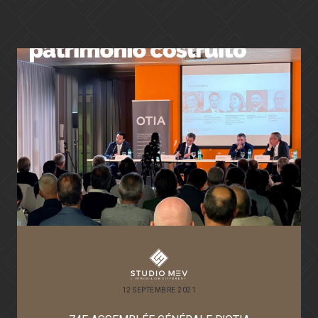
31 MARS 2022
SACRÉ-COEUR, CONCEPTUALISER L’ÉGLIS