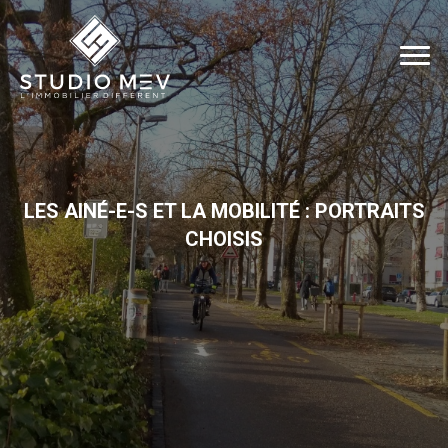
LES AINÉ-E-S ET LA MOBILITÉ : PORTRAITS
CHOISIS