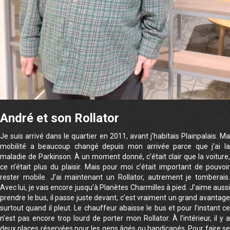
André et son Rollator
Je suis arrivé dans le quartier en 2011, avant j’habitais Plainpalais. Ma
mobilité a beaucoup changé depuis mon arrivée parce que j’ai la
maladie de Parkinson. À un moment donné, c’était clair que la voiture,
ce n’était plus du plaisir. Mais pour moi c’était important de pouvoir
rester mobile. J’ai maintenant un Rollator, autrement je tomberais.
Avec lui, je vais encore jusqu’à Planètes Charmilles à pied. J’aime aussi
prendre le bus, il passe juste devant, c’est vraiment un grand avantage
surtout quand il pleut. Le chauffeur abaisse le bus et pour l’instant ce
n’est pas encore trop lourd de porter mon Rollator. À l’intérieur, il y a
deux places réservées pour les gens âgés ou handicapés. Pour faire se