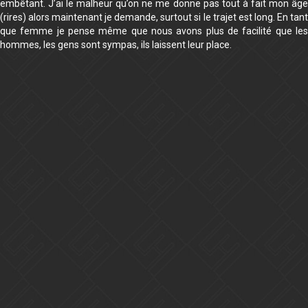
embêtant. J’ai le malheur qu’on ne me donne pas tout à fait mon âge
(rires) alors maintenant je demande, surtout si le trajet est long. En tant
que femme je pense même que nous avons plus de facilité que les
hommes, les gens sont sympas, ils laissent leur place.