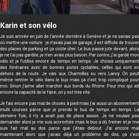
Karin et son vélo
Je suis arrivée en juin de l’année dernière à Genève et je ne savais pas
où mettre une voiture : je n’avais pas de garage, il est difficile de trouver
des places de parking et ça coûte cher. Le bus passe jute devant, alors
je ne l’ai pas gardée, je n’en avais plus besoin. Par contre, j’ai gardé mon
vélo et je l’utilise encore de temps en temps. Je choisis uniquement
des itinéraires avec de bonnes pistes cyclables, celles qui sont en
dehors de la route. Je vais aux Charmilles ou vers Lancy. On peut
même rentrer le vélo dans le bus mais ça c’est trop compliqué pour
moi. Sinon j’aime aller marcher aux bords du Rhône. Pour moi qui ait
encore la capacité de le faire, on y est très vite.
Je fais encore pas mal de choses à pied mais j’ai aussi un abonnement
multi courses parce que je prends le bus de temps en temps. La
dernière fois, il n’y a avait pas de place assise. Je ne voulais pas
demander alors je me suis accrochée mais le bus a dû freiner et je me
suis fait mal au dos parce que j’étais debout. J’ai encore mal
maintenant alors que j’avais déjà un problème de dos, ça c’est