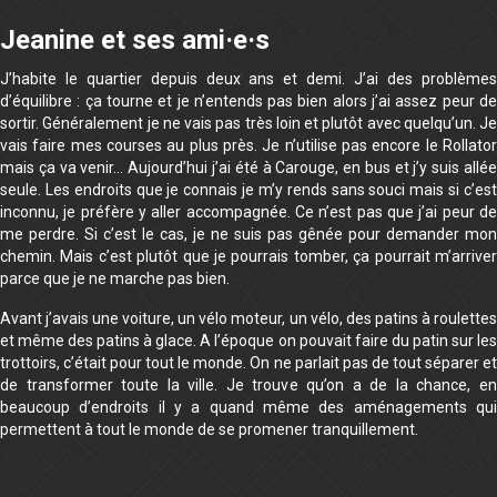
Jeanine et ses ami·e·s
J’habite le quartier depuis deux ans et demi. J’ai des problèmes
d’équilibre : ça tourne et je n’entends pas bien alors j’ai assez peur de
sortir. Généralement je ne vais pas très loin et plutôt avec quelqu’un. Je
vais faire mes courses au plus près. Je n’utilise pas encore le Rollator
mais ça va venir… Aujourd’hui j’ai été à Carouge, en bus et j’y suis allée
seule. Les endroits que je connais je m’y rends sans souci mais si c’est
inconnu, je préfère y aller accompagnée. Ce n’est pas que j’ai peur de
me perdre. Si c’est le cas, je ne suis pas gênée pour demander mon
chemin. Mais c’est plutôt que je pourrais tomber, ça pourrait m’arriver
parce que je ne marche pas bien.
Avant j’avais une voiture, un vélo moteur, un vélo, des patins à roulettes
et même des patins à glace. A l’époque on pouvait faire du patin sur les
trottoirs, c’était pour tout le monde. On ne parlait pas de tout séparer et
de transformer toute la ville. Je trouve qu’on a de la chance, en
beaucoup d’endroits il y a quand même des aménagements qui
permettent à tout le monde de se promener tranquillement.