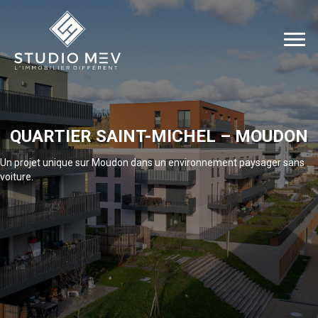
QUARTIER SAINT-MICHEL – MOUDON
Un projet unique sur Moudon dans un environnement paysager sans
voiture.