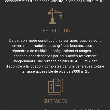
connectivité et d’une bonne visibilité, le long de l’autoroute A1.
DESCRIPTION
De par son mode constructif, les surfaces louables sont
entièrement modulables au gré des besoins, pouvant
répondre à de multiples configurations et usages. Les
espaces sont desservis par deux accès totalement
indépendants. Une surface de plus de 4’600 m 2 est
disponible à la location, complétée par une généreuse toiture
terrasse accessible de plus de 2’000 m 2 .
SURFACES