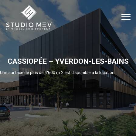
CASSIOPÉE – YVERDON-LES-BAINS
Une surface de plus de 4'600 m 2 est disponible à la location