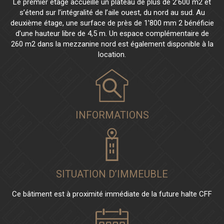
Le premier étage accueille un plateau de plus de 2’600 m2 et
s’étend sur l’intégralité de l’aile ouest, du nord au sud. Au
deuxième étage, une surface de près de 1’800 mm 2 bénéficie
d’une hauteur libre de 4,5 m. Un espace complémentaire de
260 m2 dans la mezzanine nord est également disponible à la
location.
INFORMATIONS
SITUATION D’IMMEUBLE
Ce bâtiment est à proximité immédiate de la future halte CFF